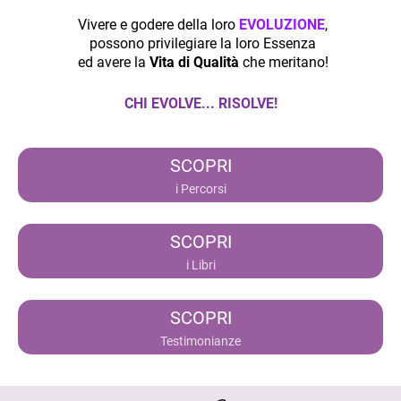
Vivere e godere della loro
EVOLUZIONE
,
possono privilegiare la loro Essenza
ed avere la
Vita di Qualità
che meritano!
CHI EVOLVE... RISOLVE!
SCOPRI
i Percorsi
SCOPRI
i Libri
SCOPRI
Testimonianze